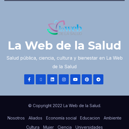
La Web de la Salud
Salud pública, ciencia, cultura y bienestar en La Web
de la Salud
© Copyright 2022 La Web de la Salud.
Nosotros
Aliados
Economía social
Educacion
Ambiente
Cultura
Mujer
Ciencia
Universidades