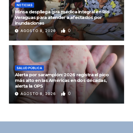
NOTICIAS
Minsa despliega gira médica integral en Río
Veraguas para atender a afectados por
inundaciones
0
AGOSTO 8, 2026
SALUD PÚBLICA
Alerta por sarampión: 2026 registra el pico
más alto en las Américas en dos décadas,
alerta la OPS
0
AGOSTO 8, 2026