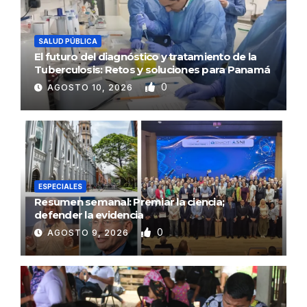
SALUD PÚBLICA
El futuro del diagnóstico y tratamiento de la
Tuberculosis: Retos y soluciones para Panamá
0
AGOSTO 10, 2026
ESPECIALES
Resumen semanal: Premiar la ciencia;
defender la evidencia
0
AGOSTO 9, 2026