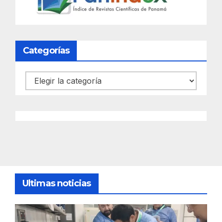
Categorías
Categorías
Ultimas noticias