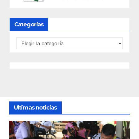
Categorías
Categorías
Ultimas noticias