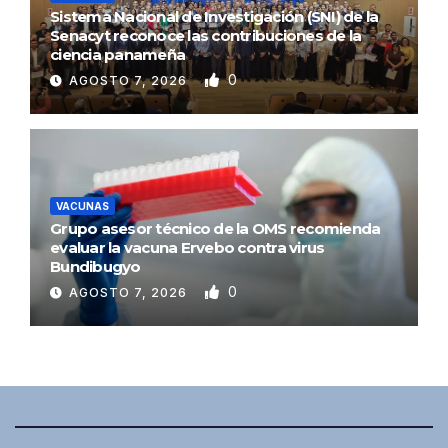
Sistema Nacional de Investigación (SNI) de la
Senacyt reconoce las contribuciones de la
ciencia panameña
0
AGOSTO 7, 2026
VACUNAS
Grupo asesor técnico de la OMS recomienda
evaluar la vacuna Ervebo contra virus
Bundibugyo
0
AGOSTO 7, 2026