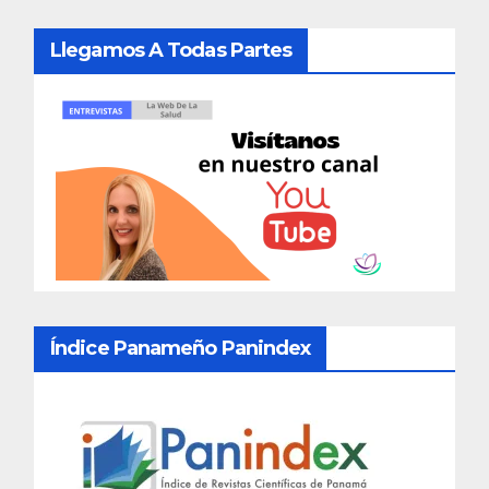
Llegamos A Todas Partes
Índice Panameño Panindex