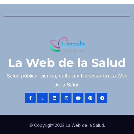
La Web de la Salud
Salud pública, ciencia, cultura y bienestar en La Web
de la Salud
© Copyright 2022 La Web de la Salud.