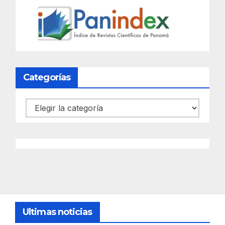
Categorías
Categorías
Ultimas noticias