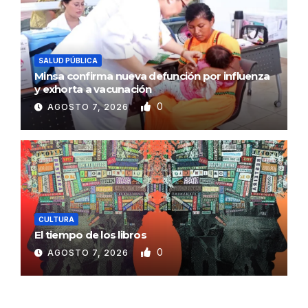
SALUD PÚBLICA
Minsa confirma nueva defunción por influenza
y exhorta a vacunación
0
AGOSTO 7, 2026
CULTURA
El tiempo de los libros
0
AGOSTO 7, 2026