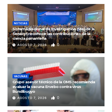
NOTICIAS
Sistema Nacional de Investigación (SNI) de la
Senacyt reconoce las contribuciones de la
ciencia panameña
0
AGOSTO 7, 2026
VACUNAS
Grupo asesor técnico de la OMS recomienda
evaluar la vacuna Ervebo contra virus
Bundibugyo
0
AGOSTO 7, 2026