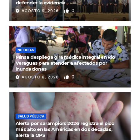
defender la evidencia
0
AGOSTO 9, 2026
NOTICIAS
Minsa despliega gira médica integral en Río
Veraguas para atender a afectados por
inundaciones
0
AGOSTO 8, 2026
SALUD PÚBLICA
Alerta por sarampión: 2026 registra el pico
más alto en las Américas en dos décadas,
alerta la OPS