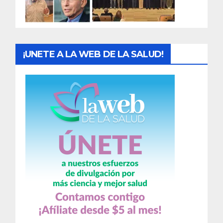
a
s
¡UNETE A LA WEB DE LA SALUD!