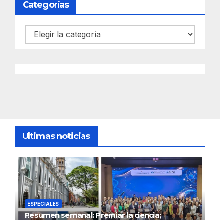
Categorías
Categorías
Ultimas noticias
ESPECIALES
Resumen semanal: Premiar la ciencia;