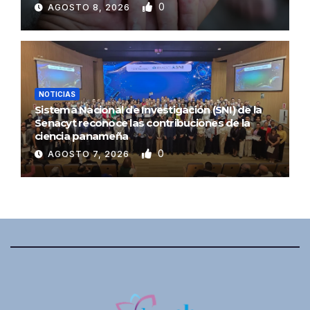
0
AGOSTO 8, 2026
NOTICIAS
Sistema Nacional de Investigación (SNI) de la
Senacyt reconoce las contribuciones de la
ciencia panameña
0
AGOSTO 7, 2026