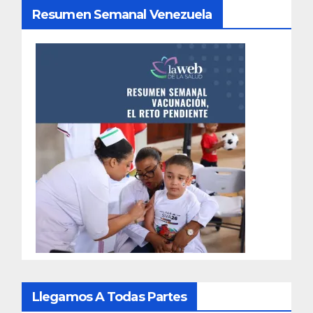
Resumen Semanal Venezuela
Llegamos A Todas Partes