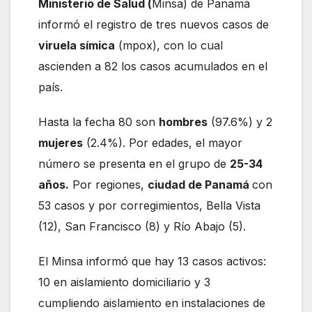
Ministerio de Salud (
Minsa) de Panamá
informó el registro de tres nuevos casos de
viruela símica
(mpox), con lo cual
ascienden a 82 los casos acumulados en el
país.
Hasta la fecha 80 son
hombres
(97.6%) y 2
mujeres
(2.4%). Por edades, el mayor
número se presenta en el grupo de
25-34
años.
Por regiones,
ciudad de Panamá
con
53 casos y por corregimientos, Bella Vista
(12), San Francisco (8) y Río Abajo (5).
El Minsa informó que hay 13 casos activos:
10 en aislamiento domiciliario y 3
cumpliendo aislamiento en instalaciones de