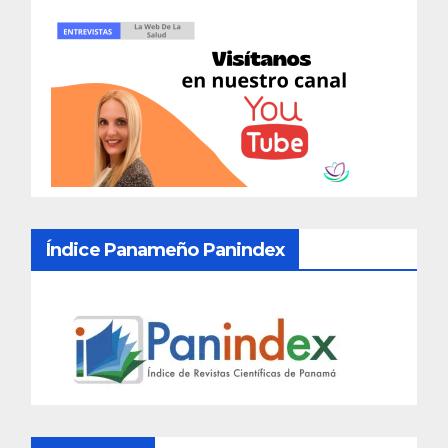
Índice Panameño Panindex