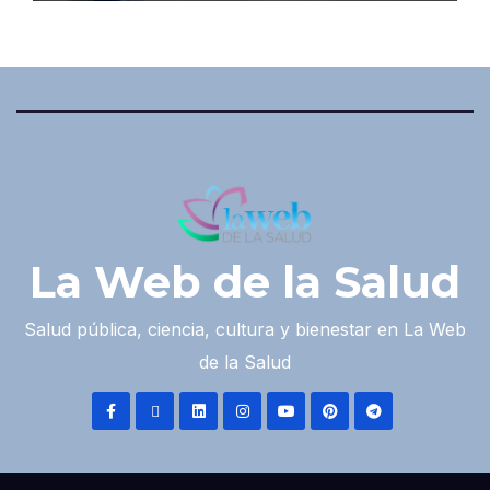
La Web de la Salud
Salud pública, ciencia, cultura y bienestar en La Web
de la Salud