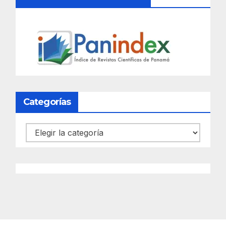
Categorías
Categorías