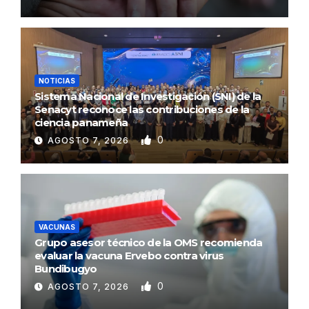
NOTICIAS
Sistema Nacional de Investigación (SNI) de la
Senacyt reconoce las contribuciones de la
ciencia panameña
0
AGOSTO 7, 2026
VACUNAS
Grupo asesor técnico de la OMS recomienda
evaluar la vacuna Ervebo contra virus
Bundibugyo
0
AGOSTO 7, 2026