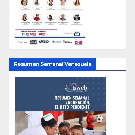
Resumen Semanal Venezuela