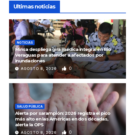
Ultimas noticias
NOTICIAS
Minsa despliega gira médica integral en Río
Veraguas para atender a afectados por
inundaciones
0
AGOSTO 8, 2026
SALUD PÚBLICA
Alerta por sarampión: 2026 registra el pico
más alto en las Américas en dos décadas,
alerta la OPS
0
AGOSTO 8, 2026