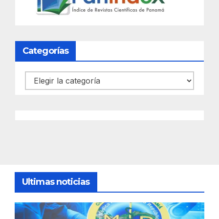
Categorías
Categorías
Ultimas noticias