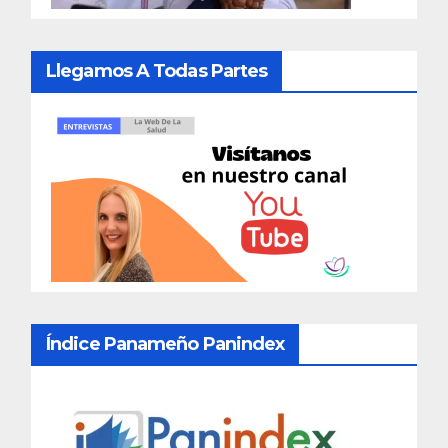
Llegamos A Todas Partes
Índice Panameño Panindex