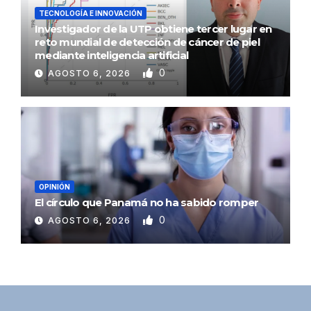
TECNOLOGÍA E INNOVACIÓN
Investigador de la UTP obtiene tercer lugar en
reto mundial de detección de cáncer de piel
mediante inteligencia artificial
0
AGOSTO 6, 2026
OPINIÓN
El círculo que Panamá no ha sabido romper
0
AGOSTO 6, 2026