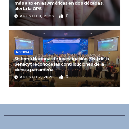
más alto en las Américas en dos décadas,
alerta la OPS
0
AGOSTO 8, 2026
NOTICIAS
Sistema Nacional de Investigación (SNI) de la
Senacyt reconoce las contribuciones de la
ciencia panameña
0
AGOSTO 7, 2026