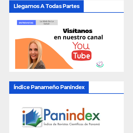
Llegamos A Todas Partes
Índice Panameño Panindex