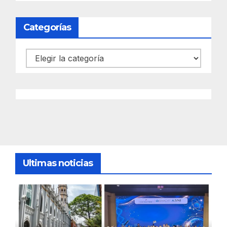
Categorías
Categorías
Ultimas noticias