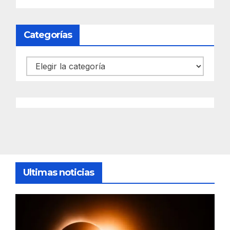
Categorías
Categorías
Ultimas noticias