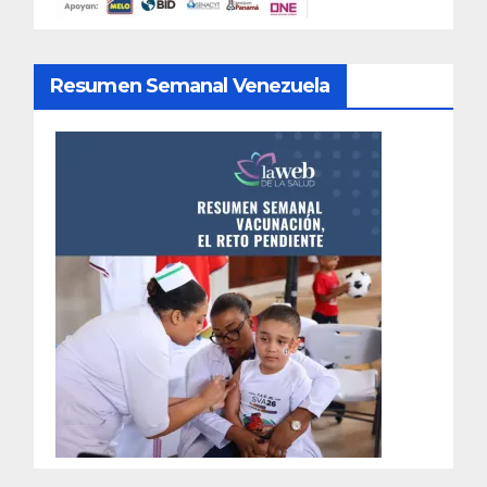
Resumen Semanal Venezuela