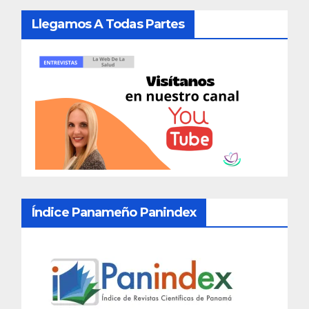
Llegamos A Todas Partes
Índice Panameño Panindex