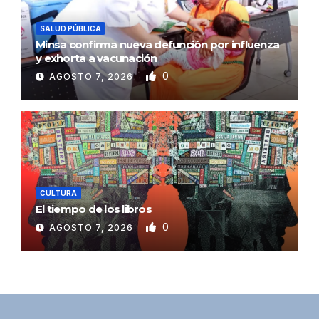
SALUD PÚBLICA
Minsa confirma nueva defunción por influenza
y exhorta a vacunación
0
AGOSTO 7, 2026
CULTURA
El tiempo de los libros
0
AGOSTO 7, 2026