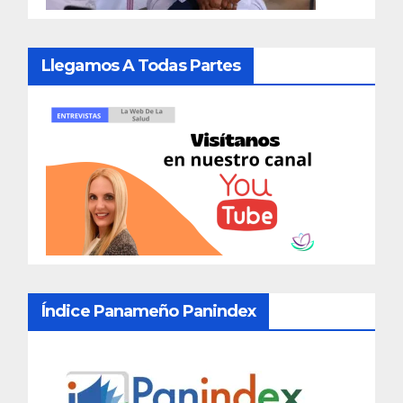
Llegamos A Todas Partes
Índice Panameño Panindex