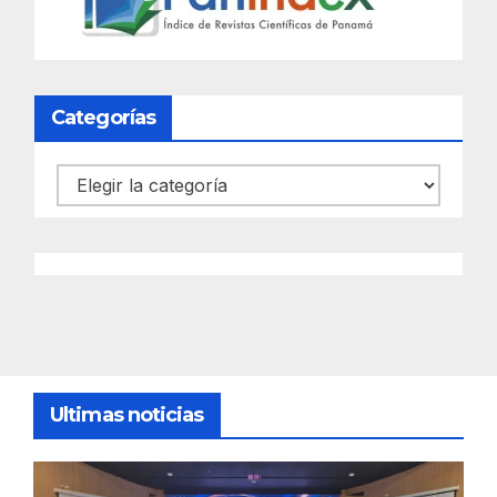
Categorías
Categorías
Ultimas noticias