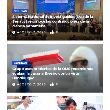
NOTICIAS
Sistema Nacional de Investigación (SNI) de la
Senacyt reconoce las contribuciones de la
ciencia panameña
0
AGOSTO 7, 2026
VACUNAS
Grupo asesor técnico de la OMS recomienda
evaluar la vacuna Ervebo contra virus
Bundibugyo
0
AGOSTO 7, 2026