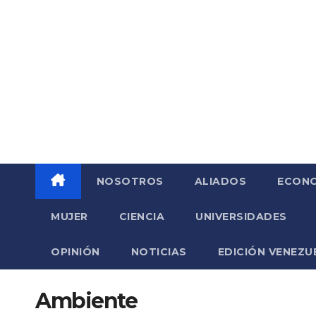
Saltar
al
contenido
NOSOTROS
ALIADOS
ECONO
MUJER
CIENCIA
UNIVERSIDADES
OPINIÓN
NOTICIAS
EDICIÓN VENEZU
Ambiente