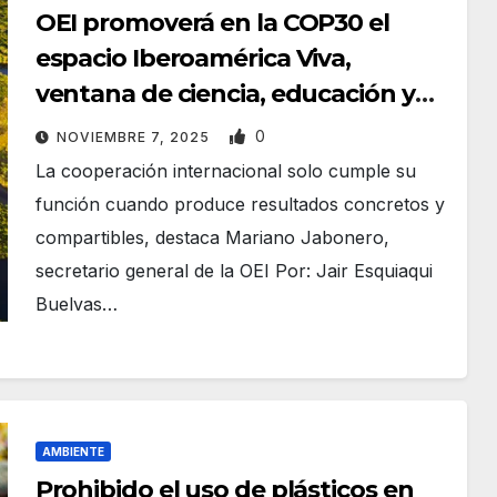
OEI promoverá en la COP30 el
espacio Iberoamérica Viva,
ventana de ciencia, educación y
cultura
0
NOVIEMBRE 7, 2025
La cooperación internacional solo cumple su
función cuando produce resultados concretos y
compartibles, destaca Mariano Jabonero,
secretario general de la OEI Por: Jair Esquiaqui
Buelvas…
AMBIENTE
Prohibido el uso de plásticos en