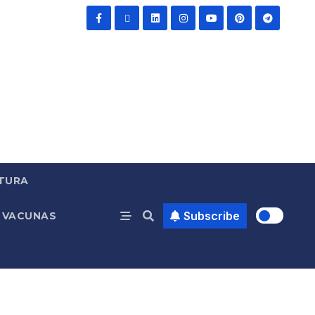
TURA
Subscribe
VACUNAS