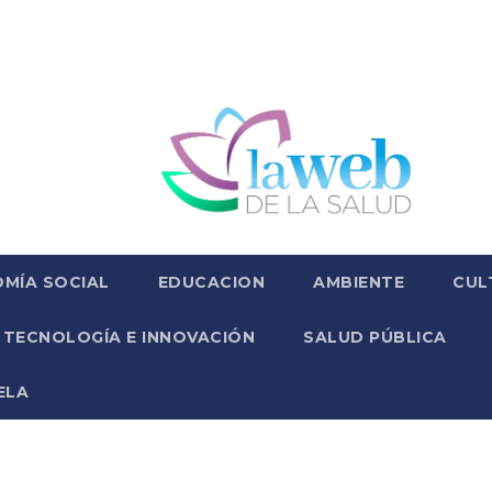
MÍA SOCIAL
EDUCACION
AMBIENTE
CUL
TECNOLOGÍA E INNOVACIÓN
SALUD PÚBLICA
ELA