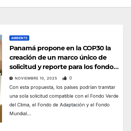
AMBIENTE
Panamá propone en la COP30 la
creación de un marco único de
solicitud y reporte para los fondos
climáticos multilaterales
0
NOVIEMBRE 10, 2025
Con esta propuesta, los países podrían tramitar
una sola solicitud compatible con el Fondo Verde
del Clima, el Fondo de Adaptación y el Fondo
Mundial…