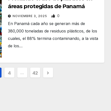
áreas protegidas de Panamá
0
NOVIEMBRE 3, 2025
En Panamá cada año se generan más de
380,000 toneladas de residuos plásticos, de los
cuales, el 88% termina contaminando, a la vista
de los…
…
4
42