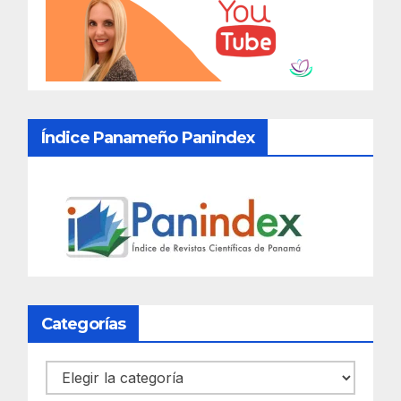
Índice Panameño Panindex
Categorías
Categorías