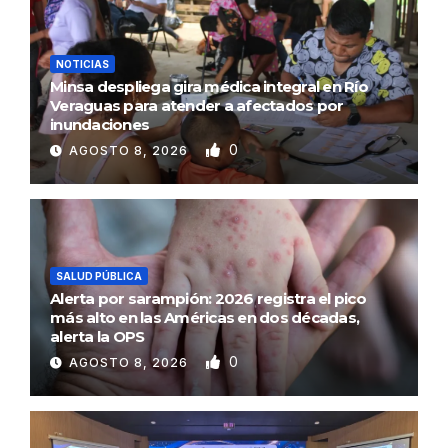
NOTICIAS
Minsa despliega gira médica integral en Río
Veraguas para atender a afectados por
inundaciones
0
AGOSTO 8, 2026
SALUD PÚBLICA
Alerta por sarampión: 2026 registra el pico
más alto en las Américas en dos décadas,
alerta la OPS
0
AGOSTO 8, 2026