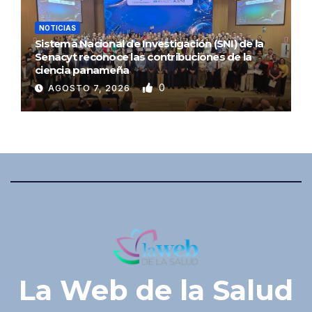
NOTICIAS
Sistema Nacional de Investigación (SNI) de la
Senacyt reconoce las contribuciones de la
ciencia panameña
0
AGOSTO 7, 2026
La Web de la Salud