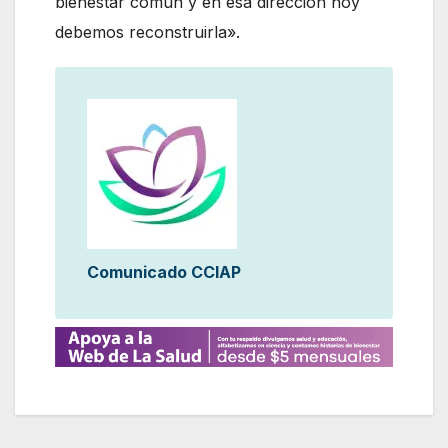
bienestar común y en esa dirección hoy
debemos reconstruirla».
Comunicado CCIAP