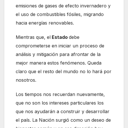
emisiones de gases de efecto invernadero y
el uso de combustibles fósiles, migrando
hacia energías renovables.
Mientras que, el
Estado
debe
comprometerse en iniciar un proceso de
análisis y mitigación para afrontar de la
mejor manera estos fenómenos. Queda
claro que el resto del mundo no lo hará por
nosotros.
Los tiempos nos recuerdan nuevamente,
que no son los intereses particulares los
que nos ayudarán a construir y desarrollar
el país. La Nación surgió como un deseo de