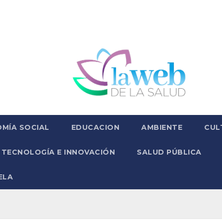
MÍA SOCIAL
EDUCACION
AMBIENTE
CUL
TECNOLOGÍA E INNOVACIÓN
SALUD PÚBLICA
ELA