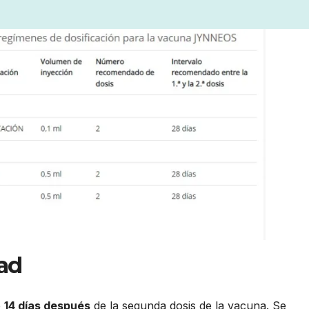
ad
e
14 días después
de la segunda dosis de la vacuna. Se