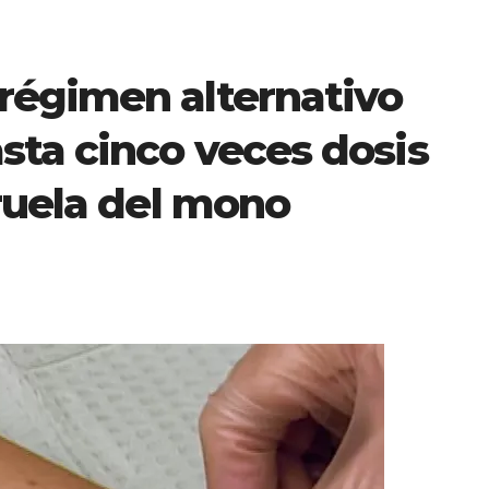
égimen alternativo
sta cinco veces dosis
ruela del mono