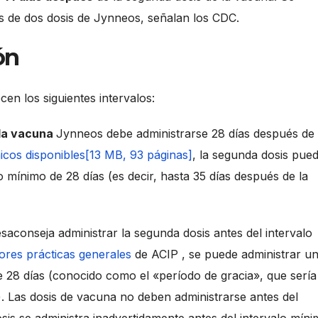
s de dos dosis de Jynneos, señalan los CDC.
ón
cen los siguientes intervalos:
 la vacuna
Jynneos debe administrarse 28 días después de 
nicos disponibles[13 MB, 93 páginas]
, la segunda dosis pue
o mínimo de 28 días (es decir, hasta 35 días después de la
esaconseja administrar la segunda dosis antes del intervalo
ores prácticas generales
de ACIP , se puede administrar u
de 28 días (conocido como el «período de gracia», que sería
. Las dosis de vacuna no deben administrarse antes del