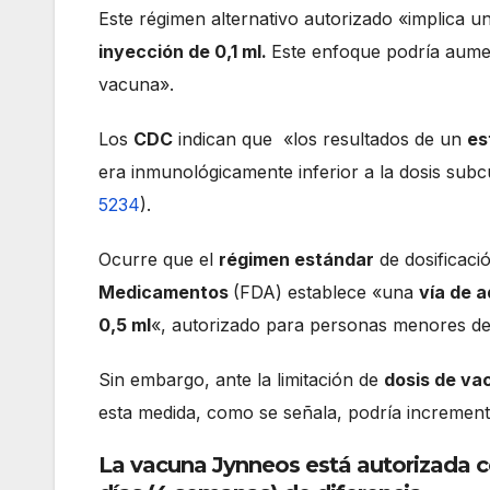
Este régimen alternativo autorizado «implica u
inyección de 0,1 ml.
Este enfoque podría aume
vacuna».
Los
CDC
indican que «los resultados de un
es
era inmunológicamente inferior a la dosis sub
5234
).
Ocurre que el
régimen estándar
de dosificaci
Medicamentos
(FDA) establece «una
vía de 
0,5 ml
«, autorizado para personas menores de
Sin embargo, ante la limitación de
dosis de va
esta medida, como se señala, podría incrementa
La vacuna Jynneos está autorizada c