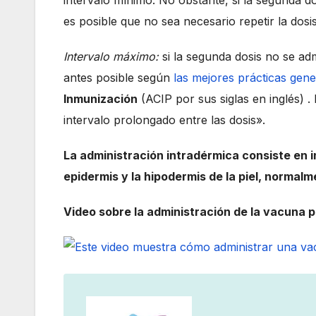
intervalo mínimo. No obstante, si la segunda do
es posible que no sea necesario repetir la dosi
Intervalo máximo:
si la segunda dosis no se ad
antes posible según
las mejores prácticas gene
Inmunización
(ACIP por sus siglas en inglés) .
intervalo prolongado entre las dosis».
La administración intradérmica consiste en i
epidermis y la hipodermis de la piel, normalm
Video sobre la administración de la vacuna p