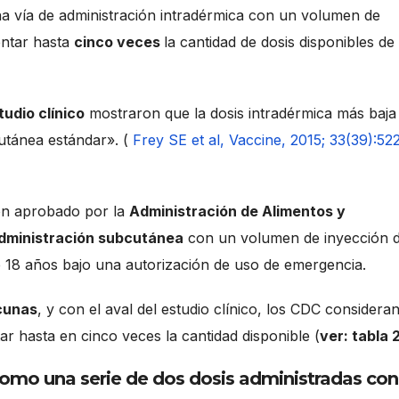
na vía de administración intradérmica con un volumen de
ntar hasta
cinco veces
la cantidad de dosis disponibles de 
tudio clínico
mostraron que la dosis intradérmica más baja
cutánea estándar». (
Frey SE et al, Vaccine, 2015; 33(39):52
ón aprobado por la
Administración de Alimentos y
administración subcutánea
con un volumen de inyección 
 18 años bajo una autorización de uso de emergencia.
cunas
, y con el aval del estudio clínico, los CDC considera
r hasta en cinco veces la cantidad disponible (
ver: tabla 
omo una serie de dos dosis administradas con