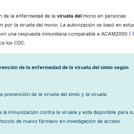
n de la enfermedad de la
viruela del
mono en personas
n por la viruela del mono. La autorización se basó en estu
raron una respuesta inmunitaria comparable a ACAM2000 (
ica los CDC.
ención de la enfermedad de la viruela del simio según
 prevención de la viruela del simio y la viruela.
la inmunización contra la viruela y está disponible para s
otocolo de nuevo fármaco en investigación de acceso