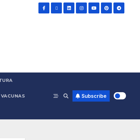
TURA
Subscribe
VACUNAS