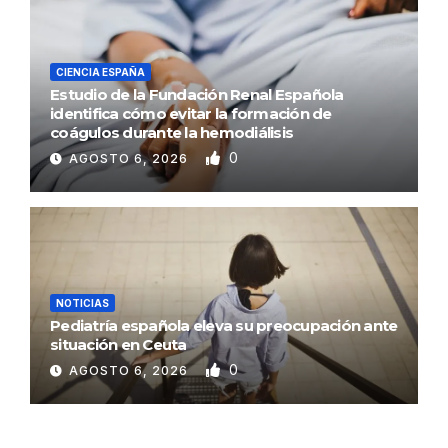
CIENCIA ESPAÑA
Estudio de la Fundación Renal Española
identifica cómo evitar la formación de
coágulos durante la hemodiálisis
0
AGOSTO 6, 2026
NOTICIAS
Pediatría española eleva su preocupación ante
situación en Ceuta
0
AGOSTO 6, 2026