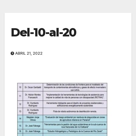
Del-10-al-20
ABRIL 21, 2022