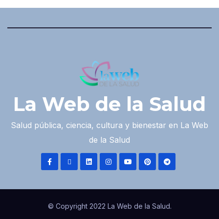
La Web de la Salud
Salud pública, ciencia, cultura y bienestar en La Web
de la Salud
© Copyright 2022 La Web de la Salud.