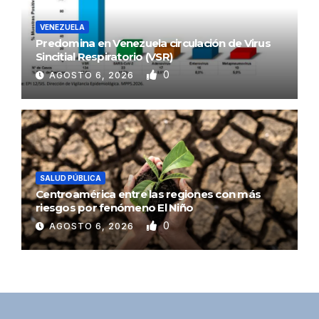
VENEZUELA
Predomina en Venezuela circulación de Virus
Sincitial Respiratorio (VSR)
0
AGOSTO 6, 2026
SALUD PÚBLICA
Centroamérica entre las regiones con más
riesgos por fenómeno El Niño
0
AGOSTO 6, 2026