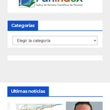
Categorías
Categorías
Ultimas noticias