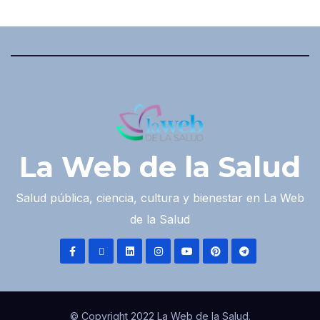
La Web de la Salud
Salud pública, ciencia, cultura y bienestar en La Web
de la Salud
© Copyright 2022 La Web de la Salud.