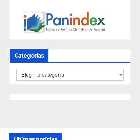
Categorías
Categorías
Ultimas noticias