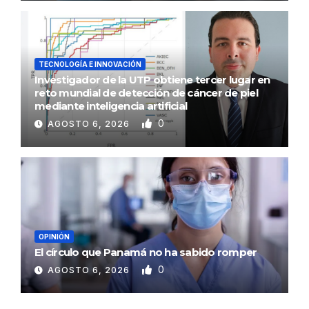
TECNOLOGÍA E INNOVACIÓN
Investigador de la UTP obtiene tercer lugar en
reto mundial de detección de cáncer de piel
mediante inteligencia artificial
0
AGOSTO 6, 2026
OPINIÓN
El círculo que Panamá no ha sabido romper
0
AGOSTO 6, 2026