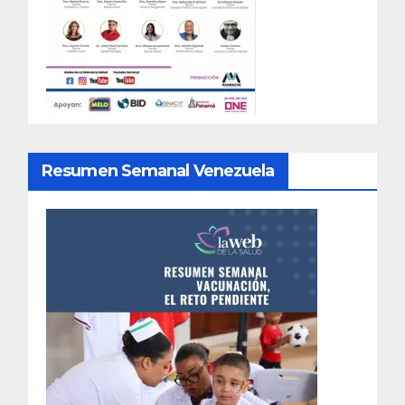
Resumen Semanal Venezuela