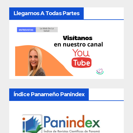
Llegamos A Todas Partes
Índice Panameño Panindex