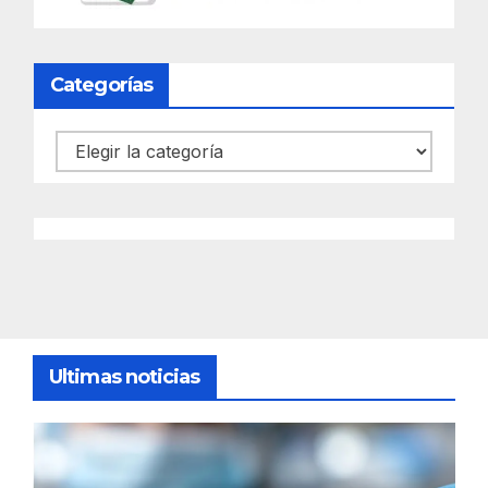
Categorías
Categorías
Ultimas noticias