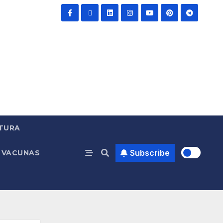
TURA
Subscribe
VACUNAS