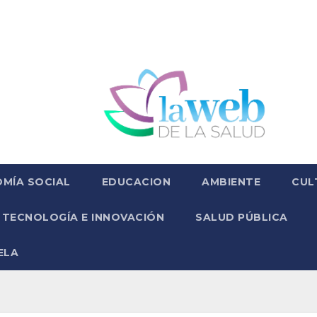
MÍA SOCIAL
EDUCACION
AMBIENTE
CUL
TECNOLOGÍA E INNOVACIÓN
SALUD PÚBLICA
ELA