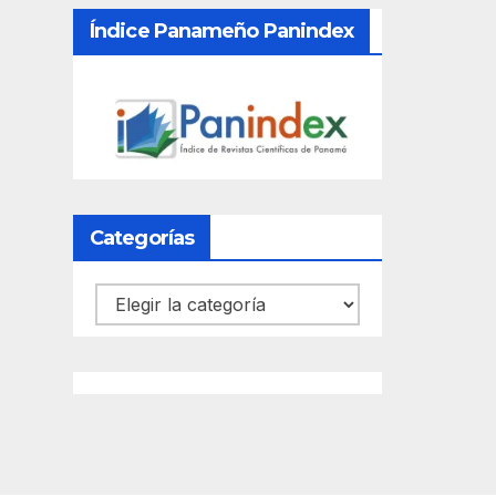
Índice Panameño Panindex
Categorías
Categorías