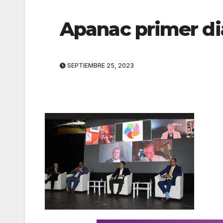
Apanac primer di
SEPTIEMBRE 25, 2023