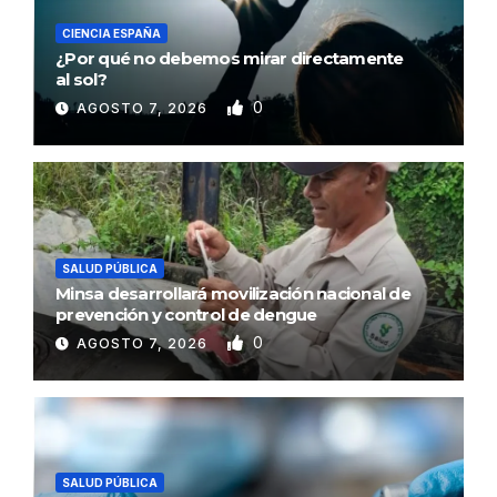
CIENCIA ESPAÑA
¿Por qué no debemos mirar directamente
al sol?
0
AGOSTO 7, 2026
SALUD PÚBLICA
Minsa desarrollará movilización nacional de
prevención y control de dengue
0
AGOSTO 7, 2026
SALUD PÚBLICA