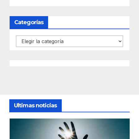
Categorías
Categorías
Ultimas noticias