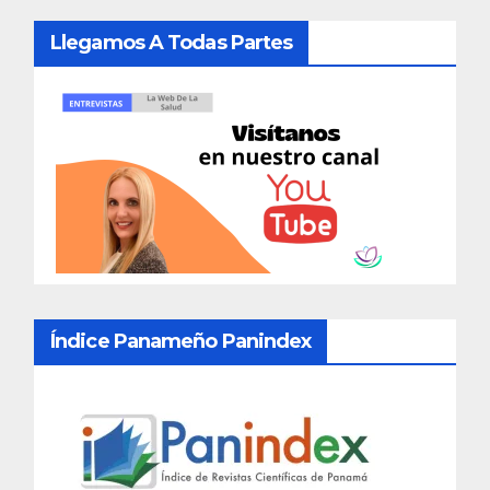
Llegamos A Todas Partes
Índice Panameño Panindex