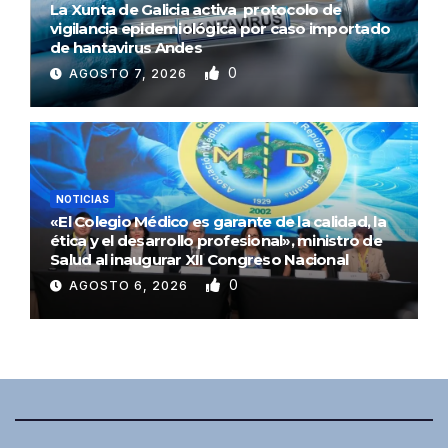
La Xunta de Galicia activa protocolo de
vigilancia epidemiológica por caso importado
de hantavirus Andes
0
AGOSTO 7, 2026
NOTICIAS
«El Colegio Médico es garante de la calidad, la
ética y el desarrollo profesional», ministro de
Salud al inaugurar XII Congreso Nacional
0
AGOSTO 6, 2026