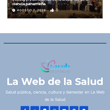
ciencia panameña
0
AGOSTO 7, 2026
La Web de la Salud
Salud pública, ciencia, cultura y bienestar en La Web
de la Salud