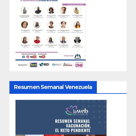
Resumen Semanal Venezuela