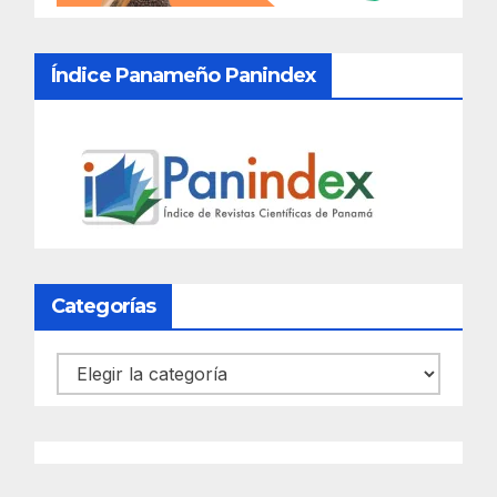
Índice Panameño Panindex
Categorías
Categorías