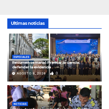
Ultimas noticias
ESPECIALES
Resumen semanal: Premiar la ciencia;
defender la evidencia
0
AGOSTO 9, 2026
NOTICIAS