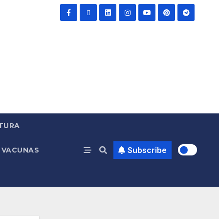
TURA
Subscribe
VACUNAS