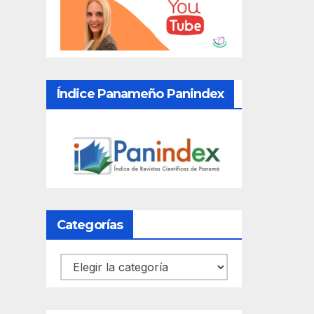
Índice Panameño Panindex
Categorías
Categorías