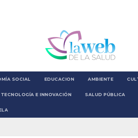
MÍA SOCIAL
EDUCACION
AMBIENTE
CUL
TECNOLOGÍA E INNOVACIÓN
SALUD PÚBLICA
ELA