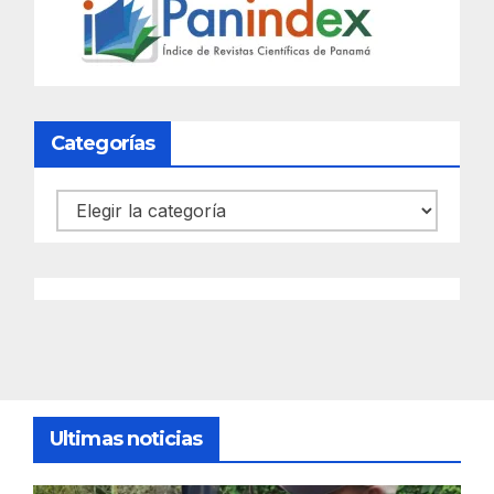
Categorías
Categorías
Ultimas noticias