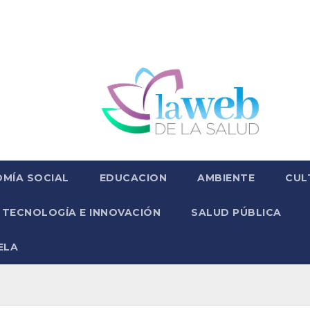
MÍA SOCIAL
EDUCACION
AMBIENTE
CUL
TECNOLOGÍA E INNOVACIÓN
SALUD PÚBLICA
ELA