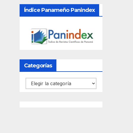
Índice Panameño Panindex
Categorías
Categorías