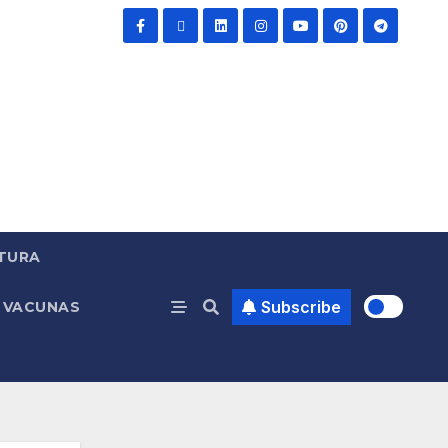
TURA
Subscribe
VACUNAS