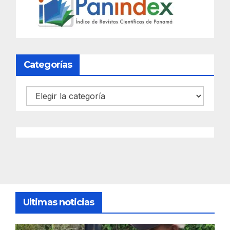
Categorías
Categorías
Ultimas noticias