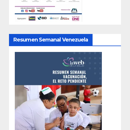
Resumen Semanal Venezuela