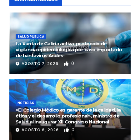
SALUD PÚBLICA
La Xunta de Galicia activa protocolo de
vigilancia epidemiológica por caso importado
de hantavirus Andes
0
AGOSTO 7, 2026
NOTICIAS
«El Colegio Médico es garante de la calidad, la
ética y el desarrollo profesional», ministro de
Salud al inaugurar XII Congreso Nacional
0
AGOSTO 6, 2026