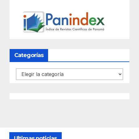
Categorías
Categorías
Ultimas noticias