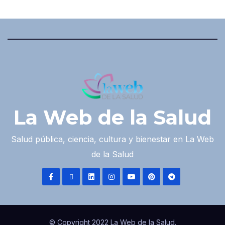
La Web de la Salud
Salud pública, ciencia, cultura y bienestar en La Web
de la Salud
© Copyright 2022 La Web de la Salud.