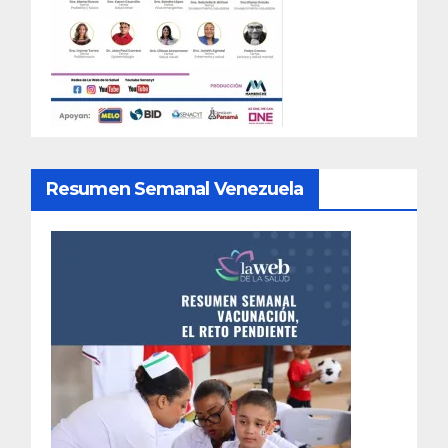
Resumen Semanal Venezuela