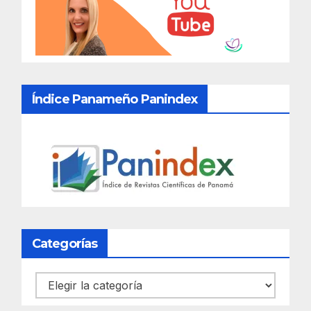
Índice Panameño Panindex
Categorías
Categorías