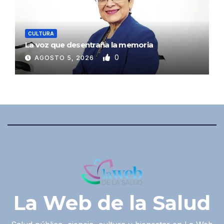
CULTURA
La voz que desentraña la memoria
0
AGOSTO 5, 2026
La Web de la Salud