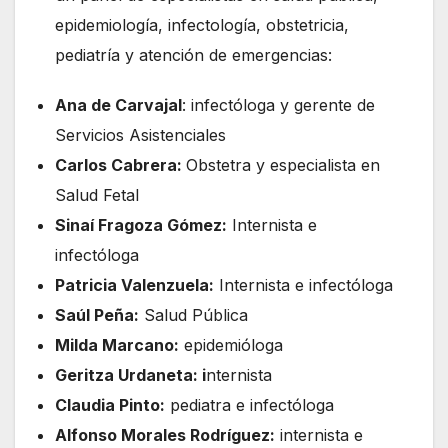
epidemiología, infectología, obstetricia,
pediatría y atención de emergencias:
Ana de Carvajal
: infectóloga y gerente de
Servicios Asistenciales
Carlos Cabrera:
Obstetra y especialista en
Salud Fetal
Sinaí Fragoza Gómez:
Internista e
infectóloga
Patricia Valenzuela:
Internista e infectóloga
Saúl Peña:
Salud Pública
Milda Marcano:
epidemióloga
Geritza Urdaneta: i
nternista
Claudia Pinto:
pediatra e infectóloga
Alfonso Morales Rodríguez:
internista e