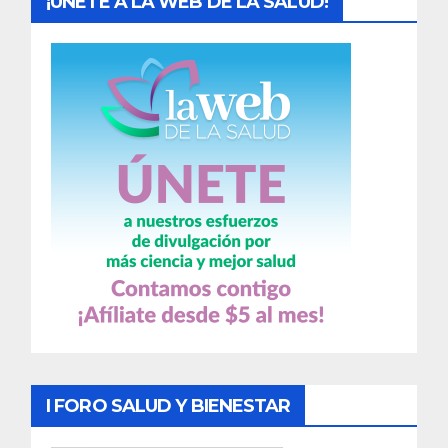
¡UNETE A LA WEB DE LA SALUD!
I FORO SALUD Y BIENESTAR