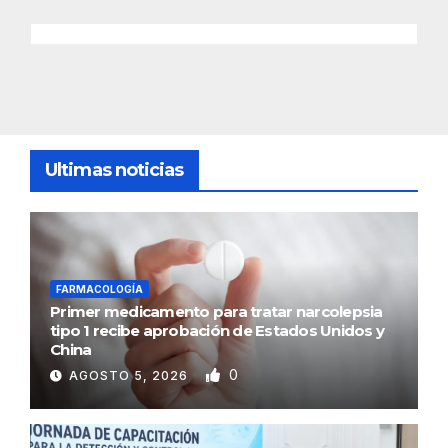
Ultimas noticias
FARMACOLOGÍA
Primer medicamento para tratar narcolepsia
tipo 1 recibe aprobación de Estados Unidos y
China
0
AGOSTO 5, 2026