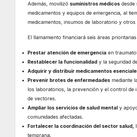
Además, movilizó
suministros médicos
desde s
medicamentos y equipos de emergencia, al tie
medicamentos, insumos de laboratorio y otros s
El llamamiento financiará seis áreas prioritari
Prestar atención de emergencia
en traumatolo
Restablecer la funcionalidad
y la seguridad de
Adquirir y distribuir medicamentos esenciale
Prevenir brotes de enfermedades
mediante la
los laboratorios, la prevención y el control de
de vectores.
Ampliar los servicios de salud mental
y apoyo 
comunidades afectadas.
Fortalecer la coordinación del sector salud,
l
temprana.