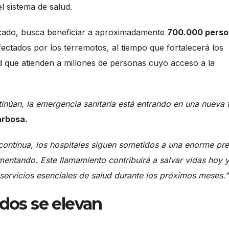
 sistema de salud.
unicado, busca beneficiar a aproximadamente
700.000 pers
ectados por los terremotos, al tiempo que fortalecerá los
lud que atienden a millones de personas cuyo acceso a la
inúan, la emergencia sanitaria está entrando en una nueva f
arbosa.
continua, los hospitales siguen sometidos a una enorme pre
entando. Este llamamiento contribuirá a salvar vidas hoy y,
servicios esenciales de salud durante los próximos meses.”
idos se elevan