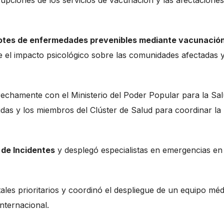
rupciones de los servicios de vacunación y las afectaciones
rotes de enfermedades prevenibles mediante vacunació
e el impacto psicológico sobre las comunidades afectadas y
rechamente con el Ministerio del Poder Popular para la Sal
nidas y los miembros del Clúster de Salud para coordinar la
 de Incidentes
y desplegó especialistas en emergencias en
ales prioritarios y coordinó el despliegue de un equipo méd
internacional.