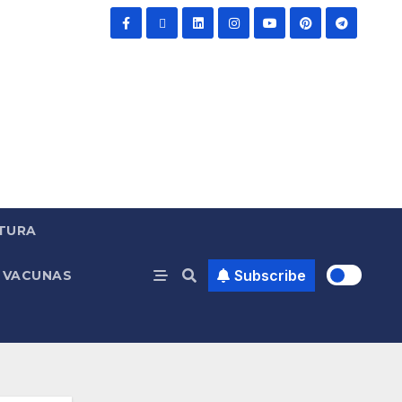
TURA
Subscribe
VACUNAS