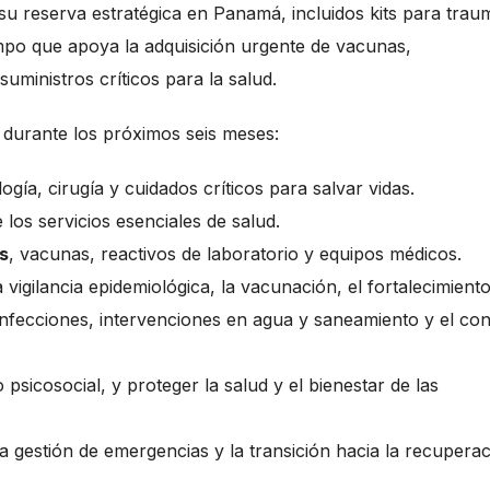
u reserva estratégica en Panamá, incluidos kits para trau
mpo que apoya la adquisición urgente de vacunas,
uministros críticos para la salud.
as durante los próximos seis meses:
gía, cirugía y cuidados críticos para salvar vidas.
 los servicios esenciales de salud.
s
, vacunas, reactivos de laboratorio y equipos médicos.
 vigilancia epidemiológica, la vacunación, el fortalecimient
 infecciones, intervenciones en agua y saneamiento y el con
psicosocial, y proteger la salud y el bienestar de las
a gestión de emergencias y la transición hacia la recupera