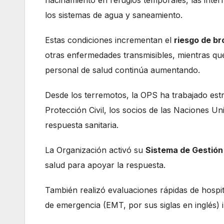
hacinamiento en refugios temporales, las inter
los sistemas de agua y saneamiento.
Estas condiciones incrementan el
riesgo de b
otras enfermedades transmisibles, mientras qu
personal de salud continúa aumentando.
Desde los terremotos, la OPS ha trabajado est
Protección Civil, los socios de las Naciones U
respuesta sanitaria.
La Organización activó su
Sistema de Gestión
salud para apoyar la respuesta.
También realizó evaluaciones rápidas de hospit
de emergencia (EMT, por sus siglas en inglés) 