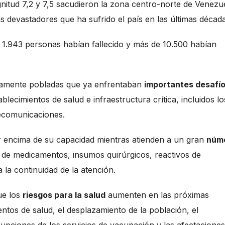
nitud 7,2 y 7,5 sacudieron la zona centro-norte de Venezu
 devastadores que ha sufrido el país en las últimas década
e 1.943 personas habían fallecido y más de 10.500 habían
samente pobladas que ya enfrentaban
importantes desafí
ecimientos de salud e infraestructura crítica, incluidos lo
lecomunicaciones.
 encima de su capacidad mientras atienden a un gran
núm
z de medicamentos, insumos quirúrgicos, reactivos de
 la continuidad de la atención.
ue los
riesgos para la salud
aumenten en las próximas
ntos de salud, el desplazamiento de la población, el