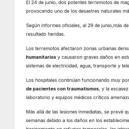
El 24 de junio, dos potentes terremotos de mag
provocando uno de los desastres naturales más
Según informes oficiales, al 29 de junio,más d
resultado heridas.
Los terremotos afectaron zonas urbanas den
humanitarios
y causaron graves daños en establ
sistemas de electricidad, agua, transporte y te
Los hospitales continúan funcionando muy por
de pacientes con traumatismos
, y la escase
laboratorio y equipos médicos críticos amenaza
Más allá de las lesiones inmediatas, se prevé q
semanas debido a los daños en los establecimie