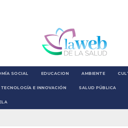
MÍA SOCIAL
EDUCACION
AMBIENTE
CUL
TECNOLOGÍA E INNOVACIÓN
SALUD PÚBLICA
ELA