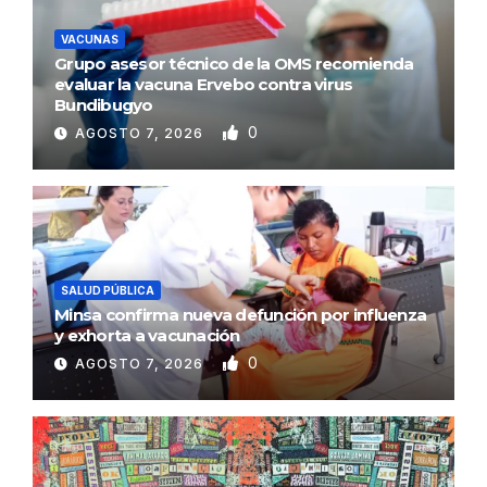
VACUNAS
Grupo asesor técnico de la OMS recomienda
evaluar la vacuna Ervebo contra virus
Bundibugyo
0
AGOSTO 7, 2026
SALUD PÚBLICA
Minsa confirma nueva defunción por influenza
y exhorta a vacunación
0
AGOSTO 7, 2026