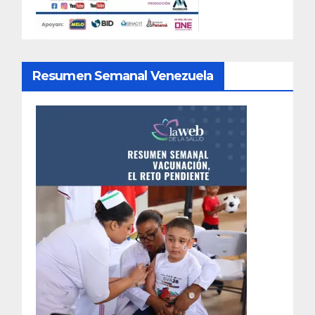
Resumen Semanal Venezuela