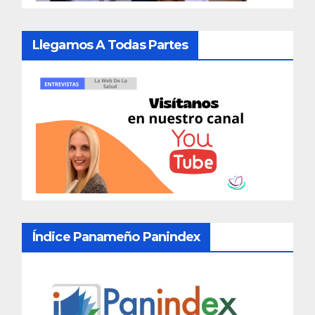
Llegamos A Todas Partes
Índice Panameño Panindex