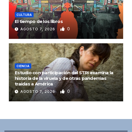
CULTURA
El tiempo de los libros
0
AGOSTO 7, 2026
CIENCIA
Estudio con participación del STRI examina la
historia de la viruela y de otras pandemias
traídas a América
0
AGOSTO 7, 2026