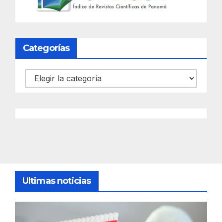
Categorías
Categorías
Ultimas noticias