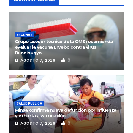
VACUNAS
Grupo asesor técnico de la OMS recomienda
evaluar la vacuna Ervebo contra virus
Bundibugyo
0
AGOSTO 7, 2026
SALUD PÚBLICA
Minsa confirma nueva defunción por influenza
y exhorta a vacunación
0
AGOSTO 7, 2026