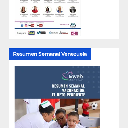
Resumen Semanal Venezuela