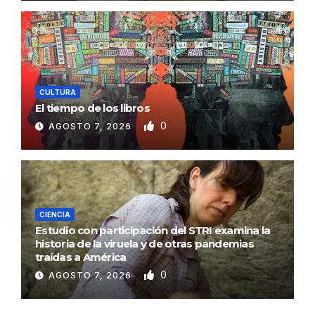
CULTURA
El tiempo de los libros
0
AGOSTO 7, 2026
CIENCIA
Estudio con participación del STRI examina la
historia de la viruela y de otras pandemias
traídas a América
0
AGOSTO 7, 2026