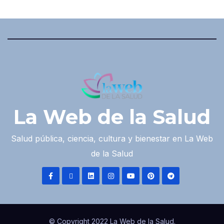
La Web de la Salud
Salud pública, ciencia, cultura y bienestar en La Web
de la Salud
© Copyright 2022 La Web de la Salud.