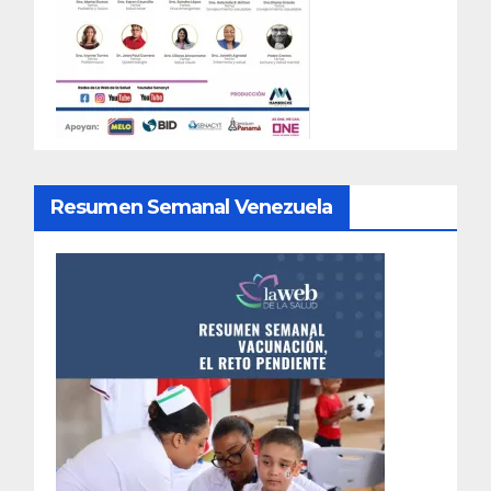
Resumen Semanal Venezuela