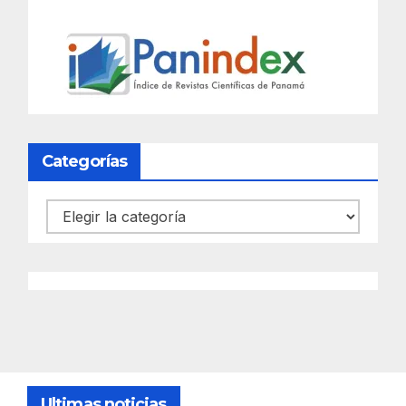
Categorías
Categorías
Ultimas noticias