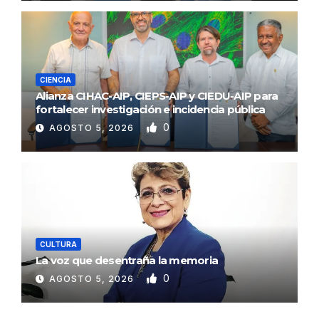
CIENCIA
Alianza CIHAC-AIP, CIEPS-AIP y CIEDU-AIP para
fortalecer investigación e incidencia pública
0
AGOSTO 5, 2026
CULTURA
La voz que desentraña la memoria
0
AGOSTO 5, 2026