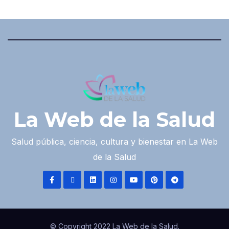
La Web de la Salud
Salud pública, ciencia, cultura y bienestar en La Web
de la Salud
© Copyright 2022 La Web de la Salud.