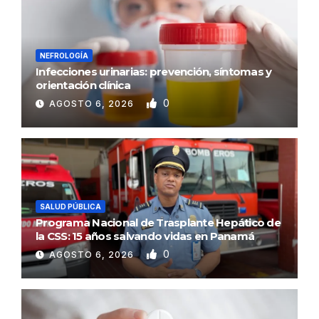
NEFROLOGÍA
Infecciones urinarias: prevención, síntomas y
orientación clínica
0
AGOSTO 6, 2026
SALUD PÚBLICA
Programa Nacional de Trasplante Hepático de
la CSS: 15 años salvando vidas en Panamá
0
AGOSTO 6, 2026