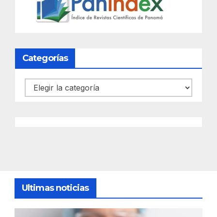
Categorías
Categorías
Ultimas noticias