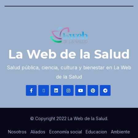
La Web de la Salud
Salud pública, ciencia, cultura y bienestar en La Web
de la Salud
© Copyright 2022 La Web de la Salud.
Nosotros
Aliados
Economía social
Educacion
Ambiente