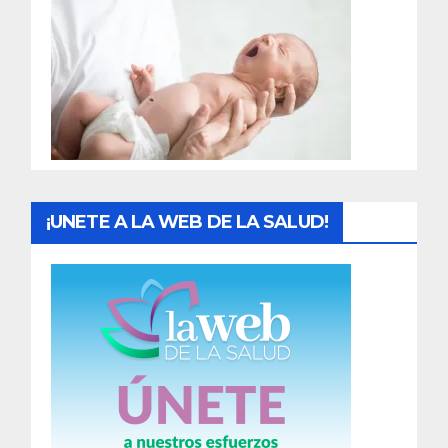
r
a
d
a
s
¡UNETE A LA WEB DE LA SALUD!