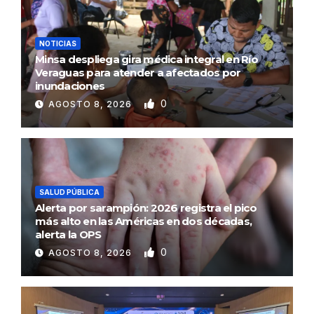
NOTICIAS
Minsa despliega gira médica integral en Río
Veraguas para atender a afectados por
inundaciones
0
AGOSTO 8, 2026
SALUD PÚBLICA
Alerta por sarampión: 2026 registra el pico
más alto en las Américas en dos décadas,
alerta la OPS
0
AGOSTO 8, 2026