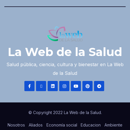
La Web de la Salud
Salud pública, ciencia, cultura y bienestar en La Web
de la Salud
© Copyright 2022 La Web de la Salud.
Nosotros
Aliados
Economía social
Educacion
Ambiente