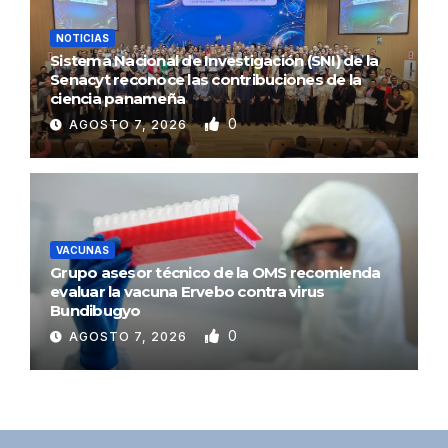
NOTICIAS
Sistema Nacional de Investigación (SNI) de la
Senacyt reconoce las contribuciones de la
ciencia panameña
0
AGOSTO 7, 2026
VACUNAS
Grupo asesor técnico de la OMS recomienda
evaluar la vacuna Ervebo contra virus
Bundibugyo
0
AGOSTO 7, 2026