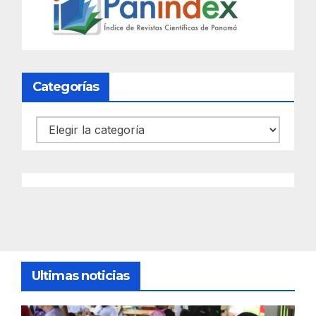
Categorías
Categorías
Ultimas noticias