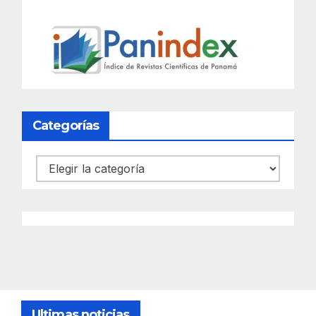
Categorías
Categorías
Ultimas noticias