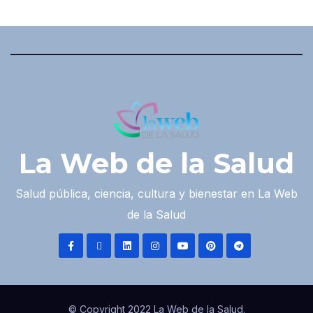
La Web de la Salud
Salud pública, ciencia, cultura y bienestar en La Web
de la Salud
© Copyright 2022 La Web de la Salud.