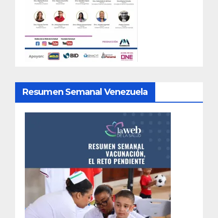
Resumen Semanal Venezuela