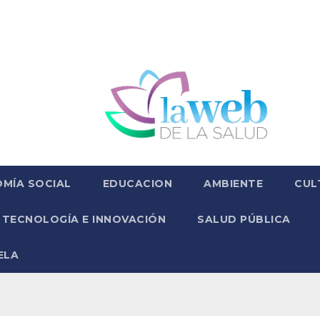
MÍA SOCIAL
EDUCACION
AMBIENTE
CUL
TECNOLOGÍA E INNOVACIÓN
SALUD PÚBLICA
ELA