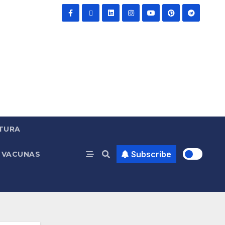
TURA
Subscribe
VACUNAS