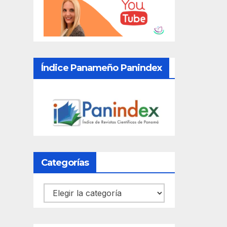
Índice Panameño Panindex
Categorías
Categorías