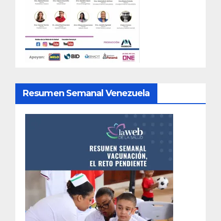
Resumen Semanal Venezuela