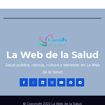
La Web de la Salud
Salud pública, ciencia, cultura y bienestar en La Web
de la Salud
© Copyright 2022 La Web de la Salud.