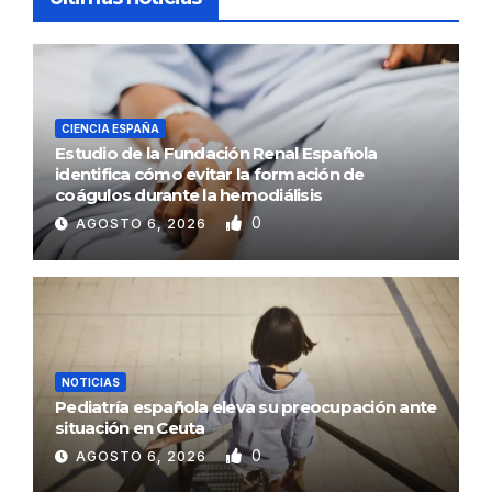
CIENCIA ESPAÑA
Estudio de la Fundación Renal Española
identifica cómo evitar la formación de
coágulos durante la hemodiálisis
0
AGOSTO 6, 2026
NOTICIAS
Pediatría española eleva su preocupación ante
situación en Ceuta
0
AGOSTO 6, 2026