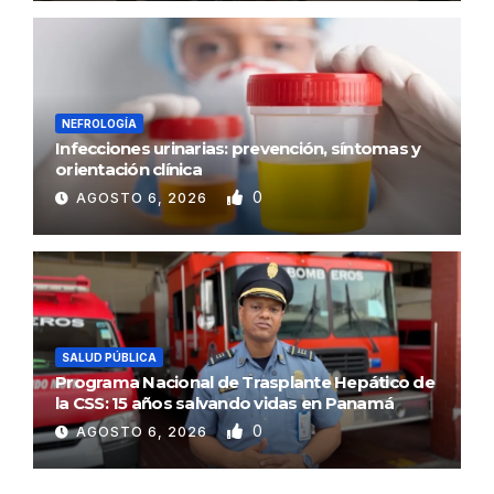
NEFROLOGÍA
Infecciones urinarias: prevención, síntomas y
orientación clínica
0
AGOSTO 6, 2026
SALUD PÚBLICA
Programa Nacional de Trasplante Hepático de
la CSS: 15 años salvando vidas en Panamá
0
AGOSTO 6, 2026