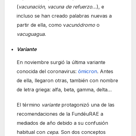
(
vacunación, vacuna de refuerzo
…), e
incluso se han creado palabras nuevas a
partir de ella, como v
acunódromo
o
vacuguagua
.
Variante
En noviembre surgió la última variante
conocida del coronavirus:
ómicron
. Antes
de ella, llegaron otras, también con nombre
de letra griega: alfa, beta, gamma, delta…
El término
variante
protagonizó una de las
recomendaciones de la FundéuRAE a
mediados de año debido a su confusión
habitual con
cepa
. Son dos conceptos