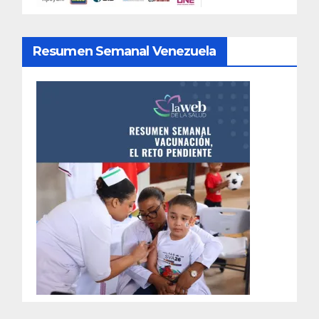
Resumen Semanal Venezuela