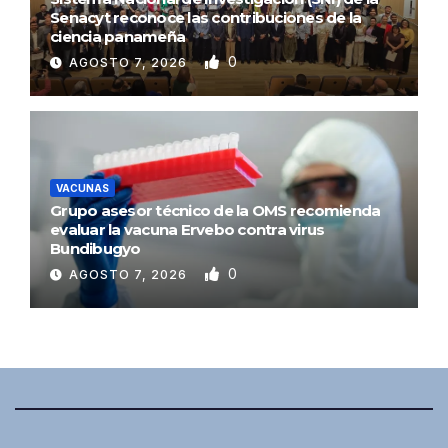
Senacyt reconoce las contribuciones de la
ciencia panameña
0
AGOSTO 7, 2026
VACUNAS
Grupo asesor técnico de la OMS recomienda
evaluar la vacuna Ervebo contra virus
Bundibugyo
0
AGOSTO 7, 2026