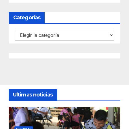
Categorías
Categorías
Ultimas noticias
NOTICIAS