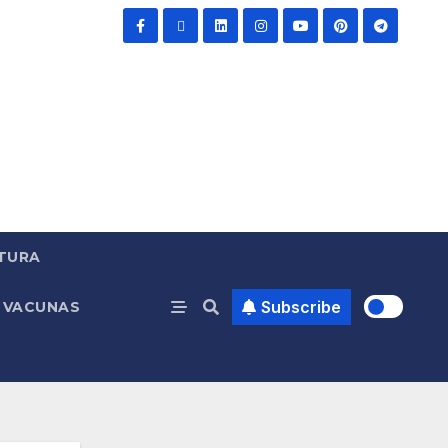
TURA
Subscribe
VACUNAS