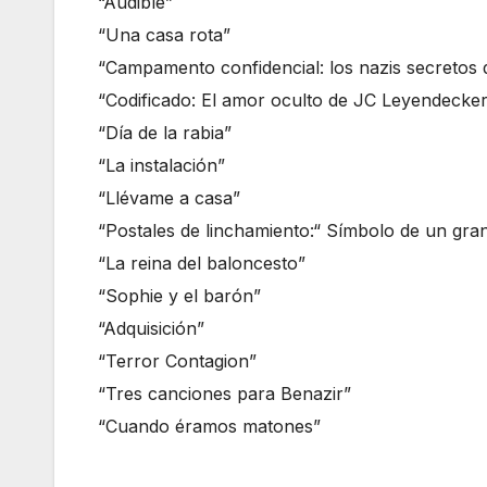
“Audible”
“Una casa rota”
“Campamento confidencial: los nazis secretos 
“Codificado: El amor oculto de JC Leyendecke
“Día de la rabia”
“La instalación”
“Llévame a casa”
“Postales de linchamiento:“ Símbolo de un gran
“La reina del baloncesto”
“Sophie y el barón”
“Adquisición”
“Terror Contagion”
“Tres canciones para Benazir”
“Cuando éramos matones”