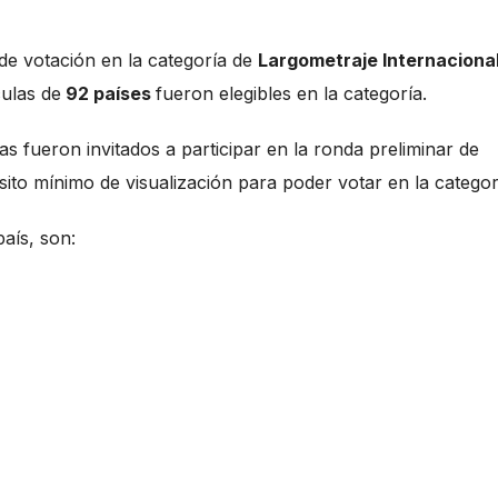
 de votación en la categoría de
Largometraje Internaciona
culas de
92 países
fueron elegibles en la categoría.
 fueron invitados a participar en la ronda preliminar de
ito mínimo de visualización para poder votar en la categor
país, son: