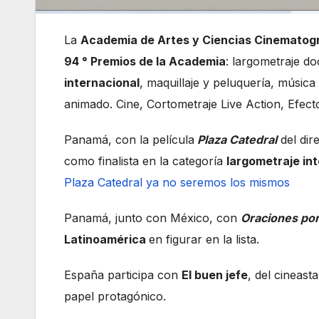
La
Academia de Artes y Ciencias Cinematog
94 ° Premios de la Academia
: largometraje d
internacional
, maquillaje y peluquería, música 
animado. Cine, Cortometraje Live Action, Efect
Panamá, con la película
Plaza Catedral
del di
como finalista en la categoría
largometraje in
Plaza Catedral ya no seremos los mismos
Panamá, junto con México, con
Oraciones por
Latinoamérica
en figurar en la lista.
España participa con
El buen jefe
, del cineas
papel protagónico.