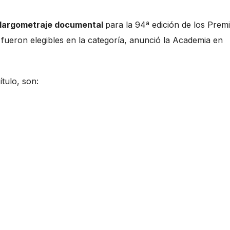
largometraje documental
para la 94ª edición de los Prem
 fueron elegibles en la categoría, anunció la Academia en
ítulo, son: