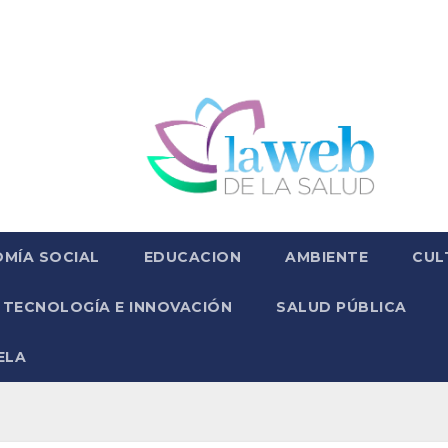
MÍA SOCIAL
EDUCACION
AMBIENTE
CUL
TECNOLOGÍA E INNOVACIÓN
SALUD PÚBLICA
ELA