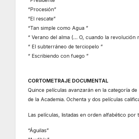
“Presidente”
“Procesión”
“El rescate”
“Tan simple como Agua ”
“ Verano del alma (… O, cuando la revolución n
“ El subterráneo de terciopelo ”
“ Escribiendo con fuego ”
CORTOMETRAJE DOCUMENTAL
Quince películas avanzarán en la categoría de
de la Academia. Ochenta y dos películas calific
Las películas, listadas en orden alfabético por t
“Águilas”