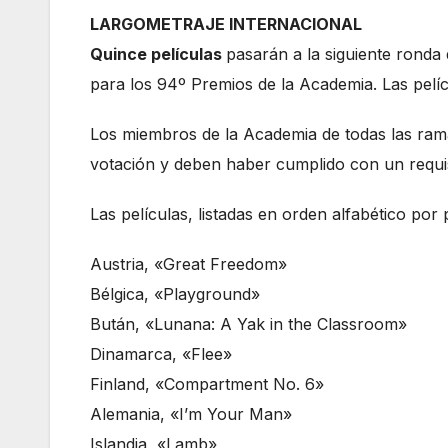
LARGOMETRAJE INTERNACIONAL
Quince películas
pasarán a la siguiente ronda
para los 94º Premios de la Academia. Las pelí
Los miembros de la Academia de todas las ramas
votación y deben haber cumplido con un requis
Las películas, listadas en orden alfabético por 
Austria, «Great Freedom»
Bélgica, «Playground»
Bután, «Lunana: A Yak in the Classroom»
Dinamarca, «Flee»
Finland, «Compartment No. 6»
Alemania, «I’m Your Man»
Islandia, «Lamb»