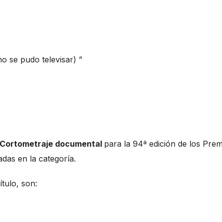
o se pudo televisar) ”
Cortometraje documental
para la 94ª edición de los Prem
adas en la categoría.
ítulo, son: