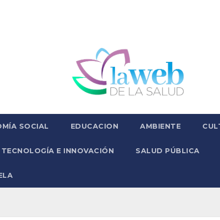
MÍA SOCIAL
EDUCACION
AMBIENTE
CUL
TECNOLOGÍA E INNOVACIÓN
SALUD PÚBLICA
ELA