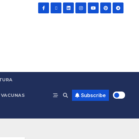
TURA
Subscribe
VACUNAS