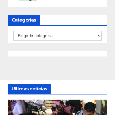
Categorías
Categorías
Ultimas noticias