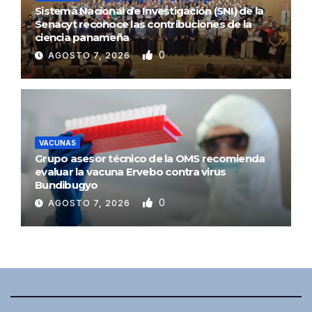
Sistema Nacional de Investigación (SNI) de la
Senacyt reconoce las contribuciones de la
ciencia panameña
0
AGOSTO 7, 2026
VACUNAS
Grupo asesor técnico de la OMS recomienda
evaluar la vacuna Ervebo contra virus
Bundibugyo
0
AGOSTO 7, 2026