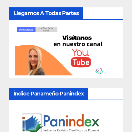
Llegamos A Todas Partes
Índice Panameño Panindex