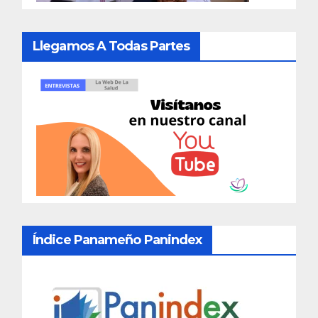
Llegamos A Todas Partes
Índice Panameño Panindex