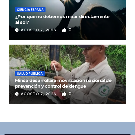
CIENCIA ESPAÑA
¿Por qué no debemos mirar directamente
al sol?
0
AGOSTO 7, 2026
SALUD PÚBLICA
Minsa desarrollará movilización nacional de
prevención y control de dengue
0
AGOSTO 7, 2026