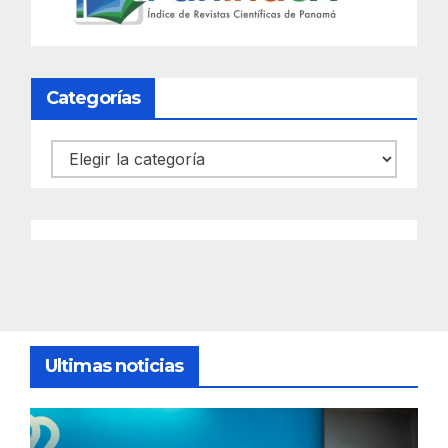
Categorías
Categorías
Ultimas noticias