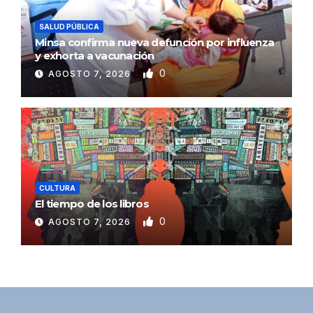
SALUD PÚBLICA
Minsa confirma nueva defunción por influenza
y exhorta a vacunación
0
AGOSTO 7, 2026
CULTURA
El tiempo de los libros
0
AGOSTO 7, 2026