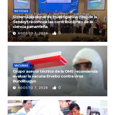
NOTICIAS
Sistema Nacional de Investigación (SNI) de la
Senacyt reconoce las contribuciones de la
ciencia panameña
0
AGOSTO 7, 2026
VACUNAS
Grupo asesor técnico de la OMS recomienda
evaluar la vacuna Ervebo contra virus
Bundibugyo
0
AGOSTO 7, 2026