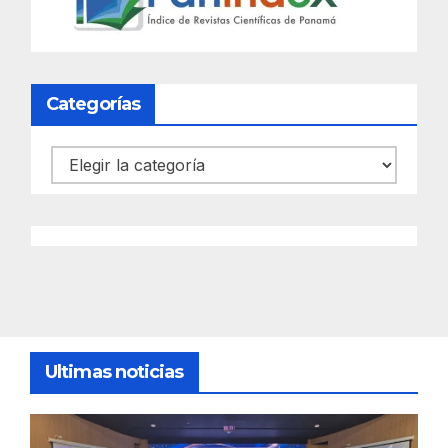
Categorías
Categorías
Ultimas noticias