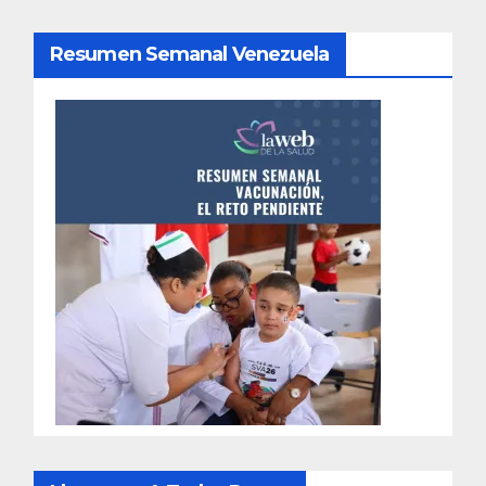
Resumen Semanal Venezuela