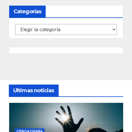
Categorías
Categorías
Ultimas noticias
CIENCIA ESPAÑA