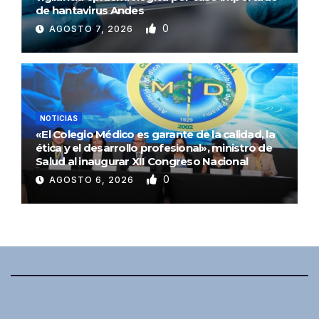
de hantavirus Andes
0
AGOSTO 7, 2026
NOTICIAS
«El Colegio Médico es garante de la calidad, la
ética y el desarrollo profesional», ministro de
Salud al inaugurar XII Congreso Nacional
0
AGOSTO 6, 2026