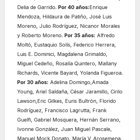
Delia de Garrido.
Por 40 años:
Enrique
Mendoza, Hildaura de Patiño, José Luis
Moreno, Julio Rodríguez, Nicanor Morales
y Roberto Moreno.
Por 35 años:
Alfredo
Moltó, Eustaquio Solís, Federico Herrera,
Luis E. Dominici, Magdalena Grimaldo,
Miguel Cedeño, Rosalía Quintero, Mallany
Richards, Vicente Bayard, Yolanda Figueroa.
Por 30 años:
Adelina Domingo,Amada
Young, Ariel Saldaña, César Jaramillo, Cirilo
Lawson,Eric Gilkes, Euris Bultrón, Florido
Rodríguez, Francisco Lagrutta, Frank
Guelfi, Gabriel Mosquera, Hernán Serrano,
Ivonne González, Juan Miguel Pascale,
Manuel Mock Donato, María V. Arosemena,