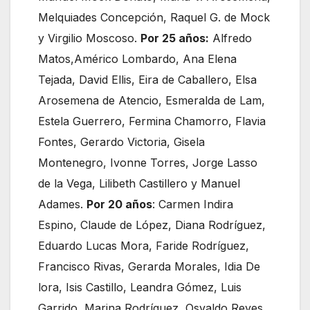
Melquiades Concepción, Raquel G. de Mock
y Virgilio Moscoso.
Por 25 años:
Alfredo
Matos,Américo Lombardo, Ana Elena
Tejada, David Ellis, Eira de Caballero, Elsa
Arosemena de Atencio, Esmeralda de Lam,
Estela Guerrero, Fermina Chamorro, Flavia
Fontes, Gerardo Victoria, Gisela
Montenegro, Ivonne Torres, Jorge Lasso
de la Vega, Lilibeth Castillero y Manuel
Adames.
Por 20 años
: Carmen Indira
Espino, Claude de López, Diana Rodríguez,
Eduardo Lucas Mora, Faride Rodríguez,
Francisco Rivas, Gerarda Morales, Idia De
lora, Isis Castillo, Leandra Gómez, Luis
Garrido, Marina Rodríguez, Osvaldo Reyes,