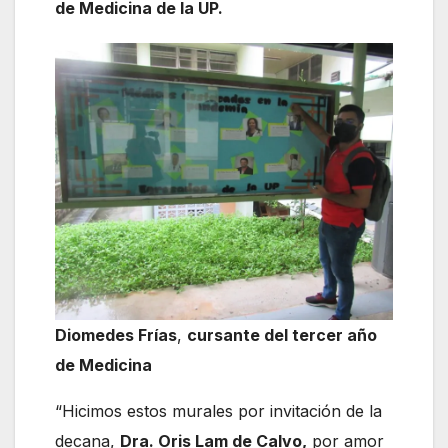
de Medicina de la UP.
Diomedes Frías
,
cursante del tercer año
de Medicina
“Hicimos estos murales por invitación de la
decana,
Dra. Oris Lam de Calvo,
por amor