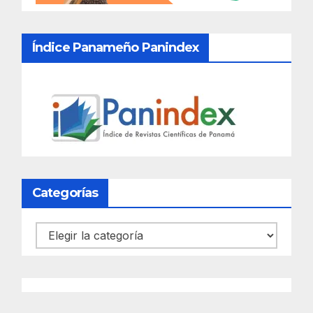
Índice Panameño Panindex
Categorías
Categorías