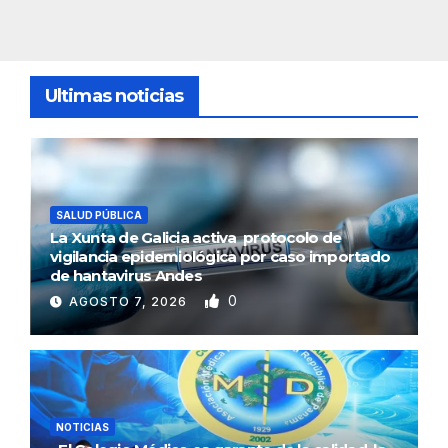
Ultimas noticias
SALUD PÚBLICA
La Xunta de Galicia activa protocolo de
vigilancia epidemiológica por caso importado
de hantavirus Andes
0
AGOSTO 7, 2026
NOTICIAS