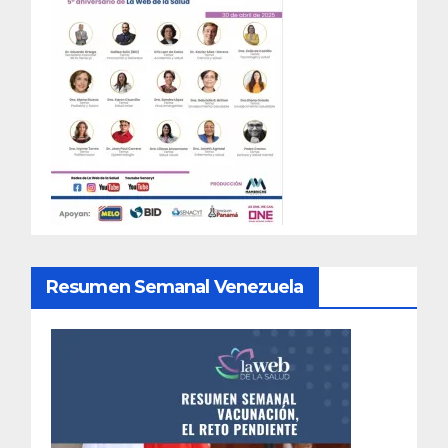
Resumen Semanal Venezuela