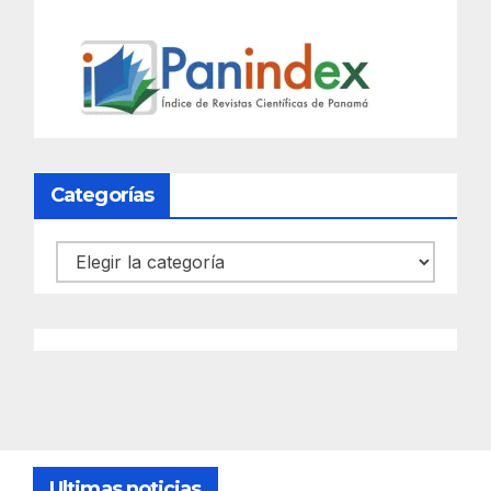
Categorías
Categorías
Ultimas noticias