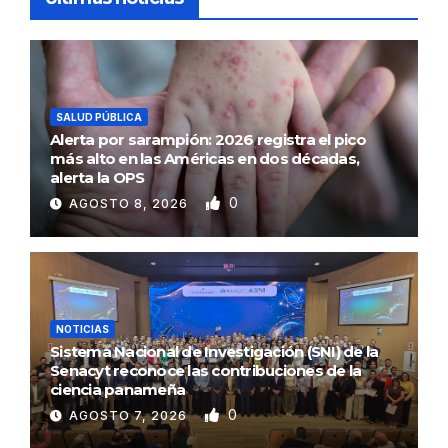
SALUD PÚBLICA
Alerta por sarampión: 2026 registra el pico
más alto en las Américas en dos décadas,
alerta la OPS
0
AGOSTO 8, 2026
NOTICIAS
Sistema Nacional de Investigación (SNI) de la
Senacyt reconoce las contribuciones de la
ciencia panameña
0
AGOSTO 7, 2026