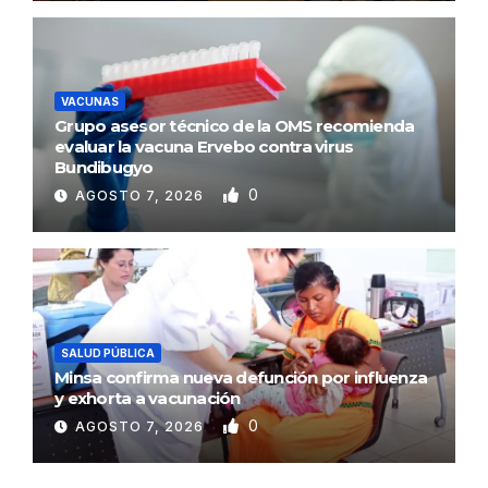
VACUNAS
Grupo asesor técnico de la OMS recomienda
evaluar la vacuna Ervebo contra virus
Bundibugyo
0
AGOSTO 7, 2026
SALUD PÚBLICA
Minsa confirma nueva defunción por influenza
y exhorta a vacunación
0
AGOSTO 7, 2026