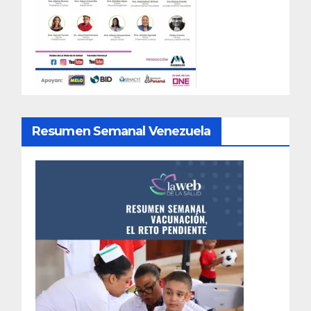
Resumen Semanal Venezuela