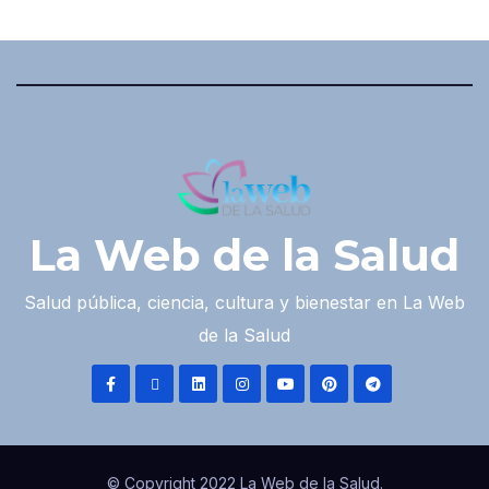
La Web de la Salud
Salud pública, ciencia, cultura y bienestar en La Web
de la Salud
© Copyright 2022 La Web de la Salud.