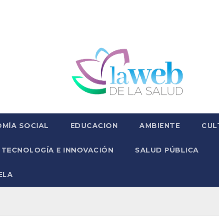
MÍA SOCIAL
EDUCACION
AMBIENTE
CUL
TECNOLOGÍA E INNOVACIÓN
SALUD PÚBLICA
ELA