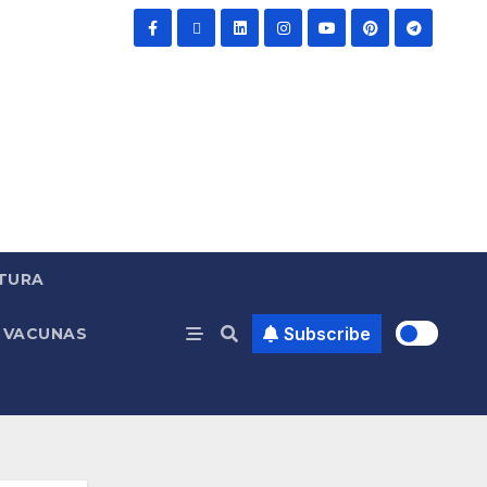
TURA
Subscribe
VACUNAS