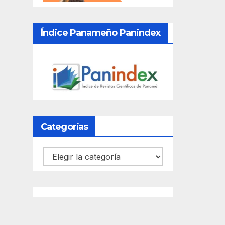
Índice Panameño Panindex
Categorías
Categorías