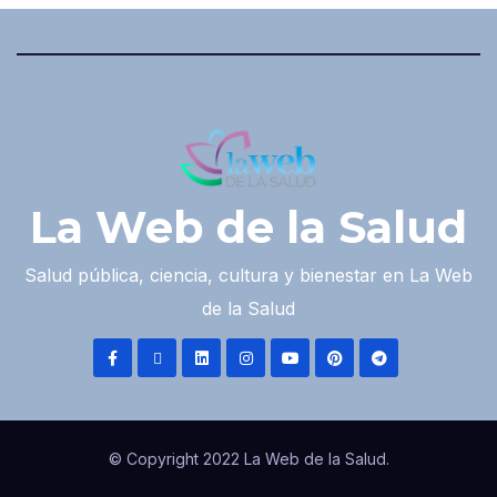
La Web de la Salud
Salud pública, ciencia, cultura y bienestar en La Web
de la Salud
© Copyright 2022 La Web de la Salud.