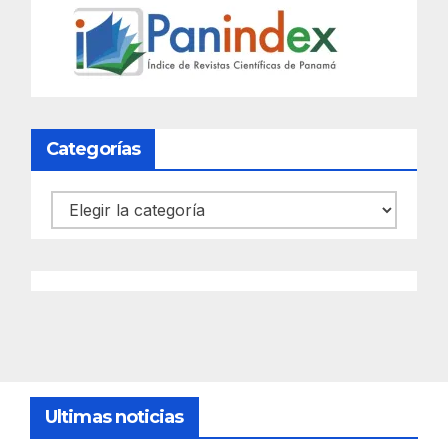
Categorías
Categorías
Ultimas noticias