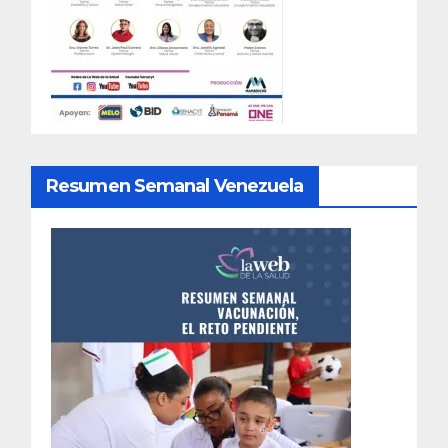
Resumen Semanal Venezuela