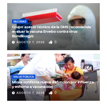
VACUNAS
Grupo asesor técnico de la OMS recomienda
evaluar la vacuna Ervebo contra virus
Bundibugyo
0
AGOSTO 7, 2026
SALUD PÚBLICA
Minsa confirma nueva defunción por influenza
y exhorta a vacunación
0
AGOSTO 7, 2026