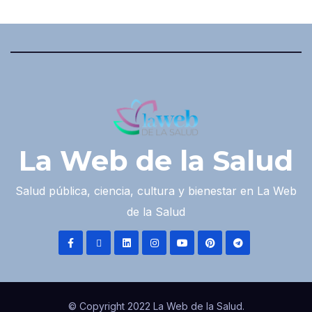
La Web de la Salud
Salud pública, ciencia, cultura y bienestar en La Web
de la Salud
© Copyright 2022 La Web de la Salud.