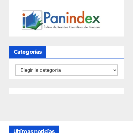
Categorías
Categorías
Ultimas noticias