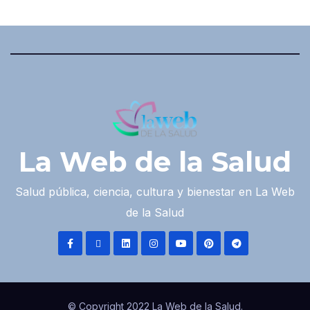
La Web de la Salud
Salud pública, ciencia, cultura y bienestar en La Web
de la Salud
© Copyright 2022 La Web de la Salud.