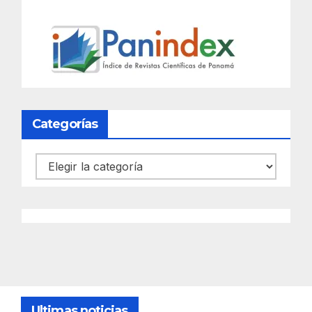
Categorías
Categorías
Ultimas noticias