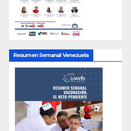
Resumen Semanal Venezuela