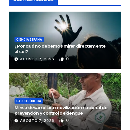
CIENCIA ESPAÑA
¿Por qué no debemos mirar directamente
al sol?
0
AGOSTO 7, 2026
SALUD PÚBLICA
Minsa desarrollará movilización nacional de
prevención y control de dengue
0
AGOSTO 7, 2026