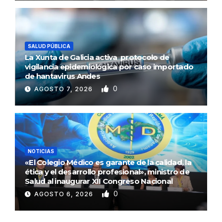
SALUD PÚBLICA
La Xunta de Galicia activa protocolo de
vigilancia epidemiológica por caso importado
de hantavirus Andes
0
AGOSTO 7, 2026
NOTICIAS
«El Colegio Médico es garante de la calidad, la
ética y el desarrollo profesional», ministro de
Salud al inaugurar XII Congreso Nacional
0
AGOSTO 6, 2026