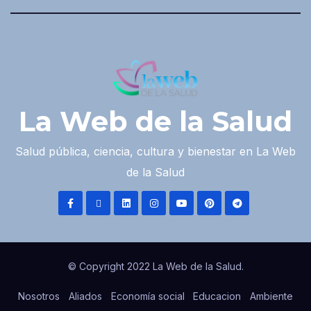
La Web de la Salud
Salud pública, ciencia, cultura y bienestar en La Web
de la Salud
© Copyright 2022 La Web de la Salud.
Nosotros
Aliados
Economía social
Educacion
Ambiente