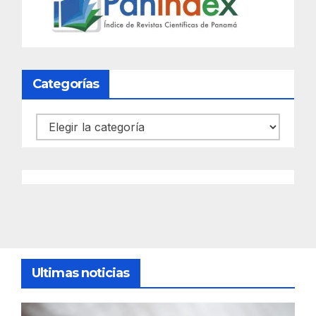
Categorías
Categorías
Ultimas noticias