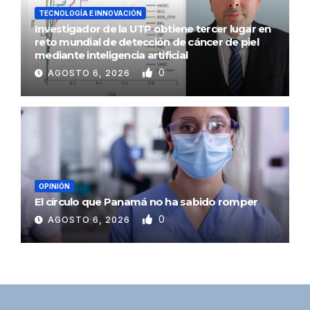
TECNOLOGÍA E INNOVACIÓN
Investigador de la UTP obtiene tercer lugar en
reto mundial de detección de cáncer de piel
mediante inteligencia artificial
0
AGOSTO 6, 2026
OPINIÓN
El círculo que Panamá no ha sabido romper
0
AGOSTO 6, 2026