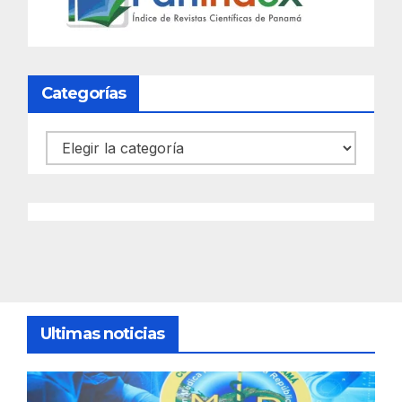
Categorías
Categorías
Ultimas noticias